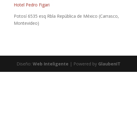
Hotel Pedro Figari
Potosí 6535 esq Rbla República de México (Carrasco,
Montevideo)
Diseño:
Web Inteligente
| Powered by
GlaubenIT