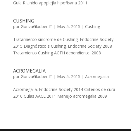
Guía R Unido apoplejía hipofisaria 2011
CUSHING
por
GonzaGlaubenIT
|
May 5, 2015
|
Cushing
Tratamiento síndrome de Cushing. Endocrine Society
2015 Diagnóstico s Cushing. Endocrine Society 2008
Tratamiento Cushing ACTH dependiente. 2008
ACROMEGALIA
por
GonzaGlaubenIT
|
May 5, 2015
|
Acromegalia
Acromegalia. Endocrine Society 2014 Criterios de cura
2010 Guías AACE 2011 Manejo acromegalia 2009