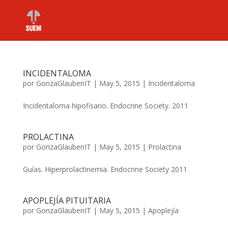
INCIDENTALOMA
por
GonzaGlaubenIT
|
May 5, 2015
|
Incidentaloma
Incidentaloma hipofisario. Endocrine Society. 2011
PROLACTINA
por
GonzaGlaubenIT
|
May 5, 2015
|
Prolactina
Guías. Hiperprolactinemia. Endocrine Society 2011
APOPLEJÍA PITUITARIA
por
GonzaGlaubenIT
|
May 5, 2015
|
Apoplejía