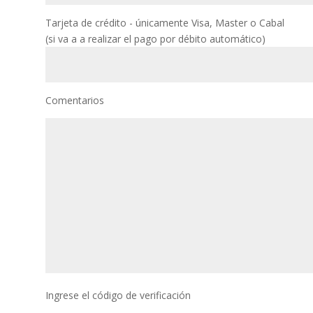
Tarjeta de crédito - únicamente Visa, Master o Cabal
(si va a a realizar el pago por débito automático)
Comentarios
Ingrese el código de verificación