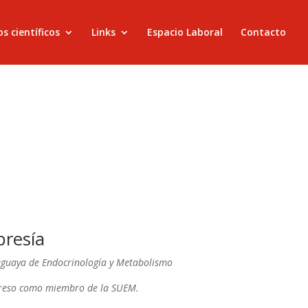
s científicos
Links
Espacio Laboral
Contacto
bresía
guaya de Endocrinología y Metabolismo
reso como miembro de la SUEM.