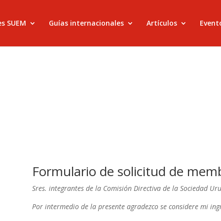
es SUEM
Guías internacionales
Artículos
Evento
Formulario de solicitud de mem
Sres. integrantes de la Comisión Directiva
de la Sociedad Uru
Por intermedio de la presente agradezco se considere mi
ing