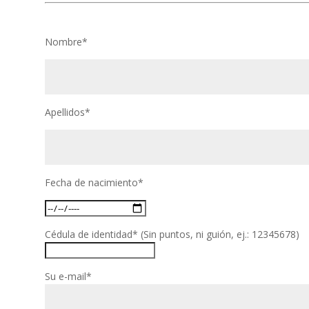
Nombre*
Apellidos*
Fecha de nacimiento*
Cédula de identidad* (Sin puntos, ni guión, ej.: 12345678)
Su e-mail*