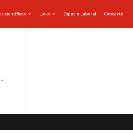
s científicos
Links
Espacio Laboral
Contacto
13