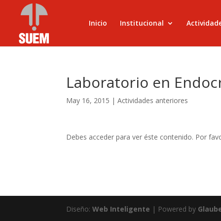
Inicio
Institucional
Actividad
Laboratorio en Endocr
May 16, 2015
|
Actividades anteriores
Debes acceder para ver éste contenido. Por fav
Diseño:
Web Inteligente
| Powered by
Glaub