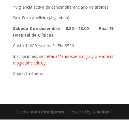
*Vigilancia activa de cáncer diferenciado de tiroides
Dra. Erika Abelleira (Argentina)
Sábado 8 de diciembre 8:30 – 13:00 Piso 19
Hospital de Clínicas
Costo $1000, socios SUEM $500
Inscripciones:
secretaria@endosuem.org.uy
o
endocrin
ologia@hc.edu.uy
Cupos limitados
Diseño:
Web Inteligente
| Powered by
GlaubenIT