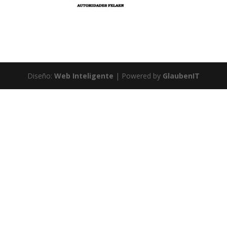
Diseño:
Web Inteligente
| Powered by
GlaubenIT