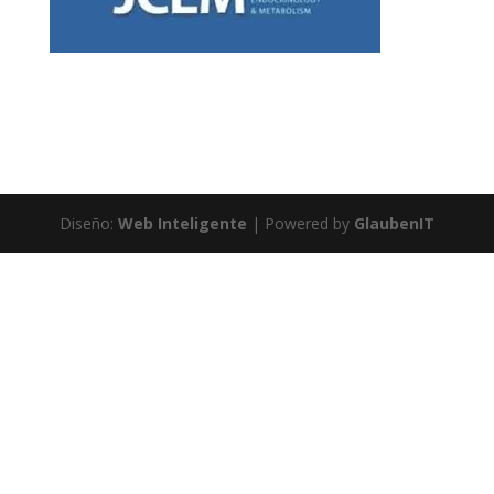
Diseño:
Web Inteligente
| Powered by
GlaubenIT