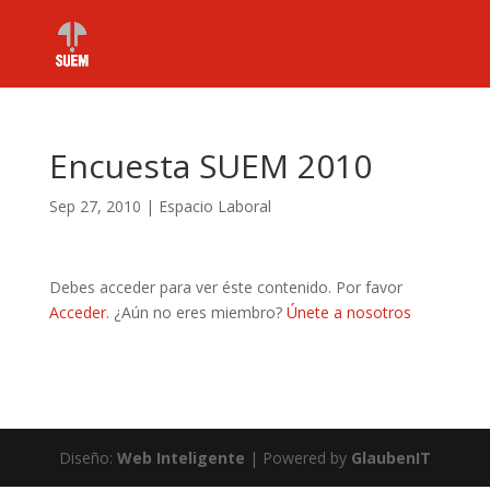
Encuesta SUEM 2010
Sep 27, 2010
|
Espacio Laboral
Debes acceder para ver éste contenido. Por favor
Acceder
. ¿Aún no eres miembro?
Únete a nosotros
Diseño:
Web Inteligente
| Powered by
GlaubenIT