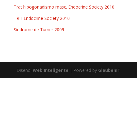
Trat hipogonadismo masc. Endocrine Society 2010
TRH Endocrine Society 2010
Síndrome de Turner 2009
Diseño:
Web Inteligente
| Powered by
GlaubenIT