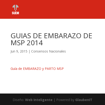
GUIAS DE EMBARAZO DE
MSP 2014
Jun 9, 2015
|
Consensos Nacionales
Guía de EMBARAZO y PARTO MSP
Diseño:
Web Inteligente
| Powered by
GlaubenIT