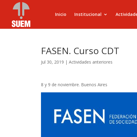
Inicio
Institucional
Actividad
FASEN. Curso CDT
Jul 30, 2019
|
Actividades anteriores
8 y 9 de noviembre. Buenos Aires