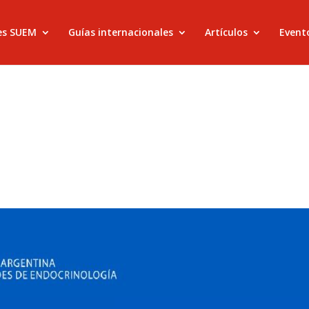
es SUEM
Guías internacionales
Artículos
Evento