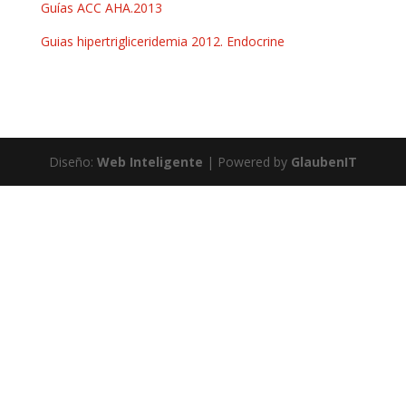
Guías ACC AHA.2013
Guias hipertrigliceridemia 2012. Endocrine
Diseño:
Web Inteligente
| Powered by
GlaubenIT