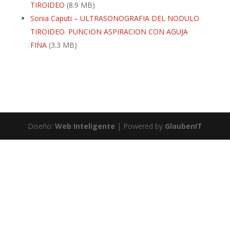
TIROIDEO
(8.9 MB)
Sonia Caputi – ULTRASONOGRAFIA DEL NODULO
TIROIDEO. PUNCION ASPIRACION CON AGUJA
FINA
(3.3 MB)
Diseño:
Web Inteligente
| Powered by
GlaubenIT