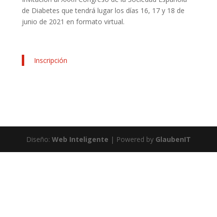
de Diabetes que tendrá lugar los días 16, 17 y 18 de
junio de 2021 en formato virtual.
Inscripción
Diseño:
Web Inteligente
| Powered by
GlaubenIT