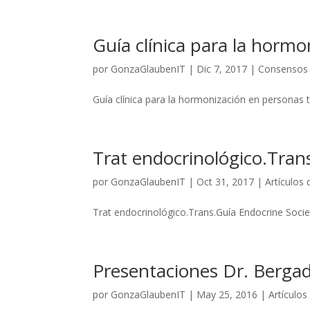
Guía clínica para la horm
por
GonzaGlaubenIT
|
Dic 7, 2017
|
Consensos 
Guía clínica para la hormonización en personas 
Trat endocrinológico.Tran
por
GonzaGlaubenIT
|
Oct 31, 2017
|
Artículos 
Trat endocrinológico.Trans.Guía Endocrine Soci
Presentaciones Dr. Berga
por
GonzaGlaubenIT
|
May 25, 2016
|
Artículos