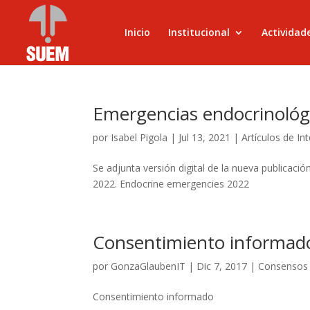
Inicio
Institucional
Actividad
Emergencias endocrinológ
por
Isabel Pigola
|
Jul 13, 2021
|
Artículos de In
Se adjunta versión digital de la nueva publicaci
2022. Endocrine emergencies 2022
Consentimiento informad
por
GonzaGlaubenIT
|
Dic 7, 2017
|
Consensos 
Consentimiento informado